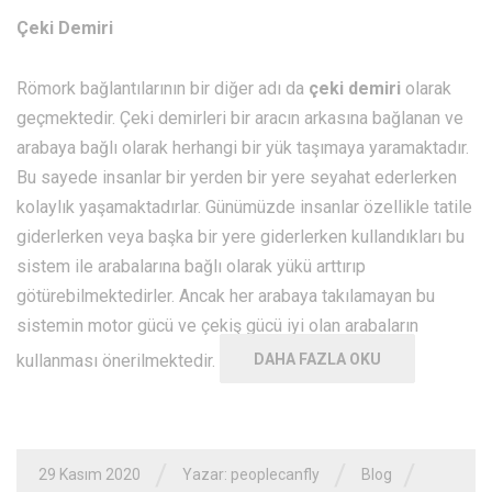
Çeki Demiri
Römork bağlantılarının bir diğer adı da
çeki demiri
olarak
geçmektedir. Çeki demirleri bir aracın arkasına bağlanan ve
arabaya bağlı olarak herhangi bir yük taşımaya yaramaktadır.
Bu sayede insanlar bir yerden bir yere seyahat ederlerken
kolaylık yaşamaktadırlar. Günümüzde insanlar özellikle tatile
giderlerken veya başka bir yere giderlerken kullandıkları bu
sistem ile arabalarına bağlı olarak yükü arttırıp
götürebilmektedirler. Ancak her arabaya takılamayan bu
sistemin motor gücü ve çekiş gücü iyi olan arabaların
kullanması önerilmektedir.
DAHA FAZLA OKU
/
/
/
29 Kasım 2020
Yazar: peoplecanfly
Blog