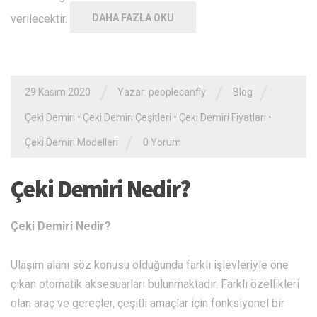
verilecektir.
DAHA FAZLA OKU
/
/
/
29 Kasım 2020
Yazar: peoplecanfly
Blog
Çeki Demiri
•
Çeki Demiri Çeşitleri
•
Çeki Demiri Fiyatları
•
/
Çeki Demiri Modelleri
0 Yorum
Çeki Demiri Nedir?
Çeki Demiri Nedir?
Ulaşım alanı söz konusu olduğunda farklı işlevleriyle öne
çıkan otomatik aksesuarları bulunmaktadır. Farklı özellikleri
olan araç ve gereçler, çeşitli amaçlar için fonksiyonel bir