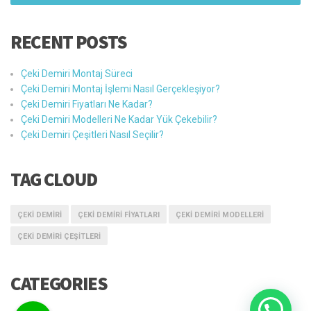
RECENT POSTS
Çeki Demiri Montaj Süreci
Çeki Demiri Montaj İşlemi Nasıl Gerçekleşiyor?
Çeki Demiri Fiyatları Ne Kadar?
Çeki Demiri Modelleri Ne Kadar Yük Çekebilir?
Çeki Demiri Çeşitleri Nasıl Seçilir?
TAG CLOUD
ÇEKI DEMIRI
ÇEKI DEMIRI FIYATLARI
ÇEKI DEMIRI MODELLERI
ÇEKI DEMIRI ÇEŞITLERI
CATEGORIES