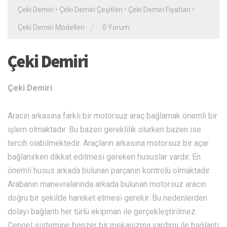
Çeki Demiri
•
Çeki Demiri Çeşitleri
•
Çeki Demiri Fiyatları
•
/
Çeki Demiri Modelleri
0 Yorum
Çeki Demiri
Çeki Demiri
Aracın arkasına farklı bir motorsuz araç bağlamak önemli bir
işlem olmaktadır. Bu bazen gereklilik olurken bazen ise
tercih olabilmektedir. Araçların arkasına motorsuz bir açar
bağlanırken dikkat edilmesi gereken hususlar vardır. En
önemli husus arkada bulunan parçanın kontrolü olmaktadır.
Arabanın manevralarında arkada bulunan motorsuz aracın
doğru bir şekilde hareket etmesi gerekir. Bu nedenlerden
dolayı bağlantı her türlü ekipman ile gerçekleştirilmez.
Çengel sistemine benzer bir mekanizma yardımı ile bağlantı