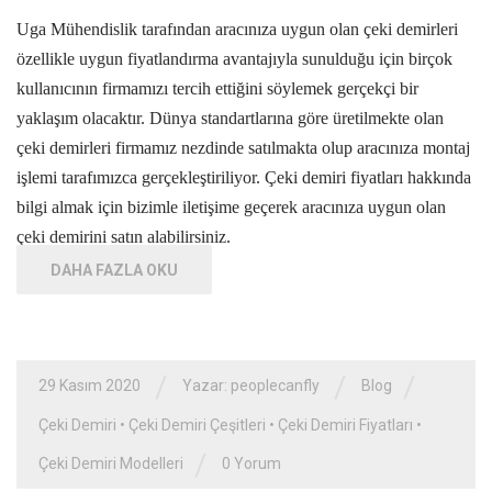
Uga Mühendislik tarafından aracınıza uygun olan çeki demirleri
özellikle uygun fiyatlandırma avantajıyla sunulduğu için birçok
kullanıcının firmamızı tercih ettiğini söylemek gerçekçi bir
yaklaşım olacaktır. Dünya standartlarına göre üretilmekte olan
çeki demirleri firmamız nezdinde satılmakta olup aracınıza montaj
işlemi tarafımızca gerçekleştiriliyor. Çeki demiri fiyatları hakkında
bilgi almak için bizimle iletişime geçerek aracınıza uygun olan
çeki demirini satın alabilirsiniz.
DAHA FAZLA OKU
/
/
/
29 Kasım 2020
Yazar: peoplecanfly
Blog
Çeki Demiri
•
Çeki Demiri Çeşitleri
•
Çeki Demiri Fiyatları
•
/
Çeki Demiri Modelleri
0 Yorum