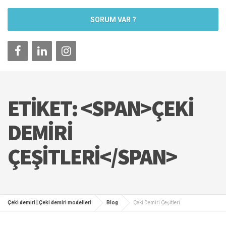
SORUM VAR ?
ETIKET: <SPAN>ÇEKI
DEMIRI
ÇEŞITLERI</SPAN>
Çeki demiri | Çeki demiri modelleri
Blog
Çeki Demiri Çeşitleri