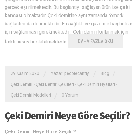
gerçekleştirilmektedir. Bu bağlantıyı sağlayan ürün ise
çeki
kancası
olmaktadır. Çeki demirine aynı zamanda römork
bağlantısı da denmektedir. En sağlıklı ve güvenilir bağlantılar
için sağlanması gerekmektedir. Çeki demiri kullanmak için
farklı hususlar olabilmektedir.
DAHA FAZLA OKU
/
/
/
29 Kasım 2020
Yazar: peoplecanfly
Blog
Çeki Demiri
•
Çeki Demiri Çeşitleri
•
Çeki Demiri Fiyatları
•
/
Çeki Demiri Modelleri
0 Yorum
Çeki Demiri Neye Göre Seçilir?
Çeki Demiri Neye Göre Seçilir?