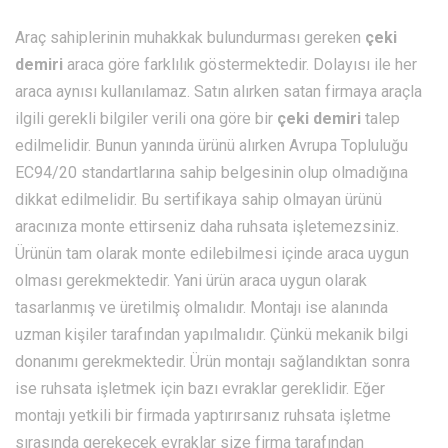
Araç sahiplerinin muhakkak bulundurması gereken
çeki
demiri
araca göre farklılık göstermektedir. Dolayısı ile her
araca aynısı kullanılamaz. Satın alırken satan firmaya araçla
ilgili gerekli bilgiler verili ona göre bir
çeki demiri
talep
edilmelidir. Bunun yanında ürünü alırken Avrupa Topluluğu
EC94/20 standartlarına sahip belgesinin olup olmadığına
dikkat edilmelidir. Bu sertifikaya sahip olmayan ürünü
aracınıza monte ettirseniz daha ruhsata işletemezsiniz.
Ürünün tam olarak monte edilebilmesi içinde araca uygun
olması gerekmektedir. Yani ürün araca uygun olarak
tasarlanmış ve üretilmiş olmalıdır. Montajı ise alanında
uzman kişiler tarafından yapılmalıdır. Çünkü mekanik bilgi
donanımı gerekmektedir. Ürün montajı sağlandıktan sonra
ise ruhsata işletmek için bazı evraklar gereklidir. Eğer
montajı yetkili bir firmada yaptırırsanız ruhsata işletme
sırasında gerekecek evraklar size firma tarafından