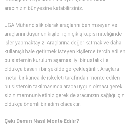
aracınızın bünyesine katabilirsiniz.
UGA Mühendislik olarak araçlarını benimseyen ve
araçlarını düşünen kişiler için çıkış kapısı niteliğinde
işler yapmaktayız. Araçlarına değer katmak ve daha
kullanışlı hale getirmek isteyen kişilerce tercih edilen
bu sistemin kurulum aşaması iyi bir ustalık ile
oldukça başarılı bir şekilde gerçekleştirilir. Araçlara
metal bir kanca ile iskeleti tarafından monte edilen
bu sistemin takılmasında araca uygun olması gerek
sizin memnuniyetiniz gerek de aracınızın sağlığı için
oldukça önemli bir adım olacaktır.
Çeki Demiri Nasıl Monte Edilir?