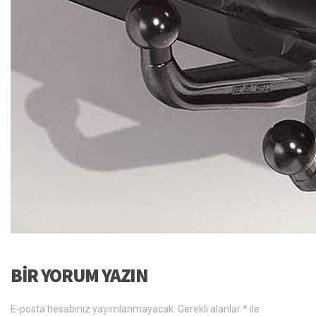
BIR YORUM YAZIN
E-posta hesabınız yayımlanmayacak.
Gerekli alanlar
*
ile