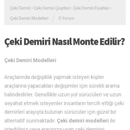
Çeki Demiri
•
Çeki Demiri Çeşitleri
•
Çeki Demiri Fiyatları
•
/
Çeki Demiri Modelleri
0 Yorum
Çeki Demiri Nasıl Monte Edilir?
Çeki Demiri Modelleri
Araçlarında değişiklik yapmak isteyen kişiler
araçlarına yapacakları değişimler için sürekli arama
halindedirler. Genellikle uzun yol sürücüleri ve uzun
seyahat etmek isteyenler insanların tercih ettiği çeki
demirleri arayışta bulunan sürücüler için güzel bir
alternatif sunmaktadır.
Çeki demiri modelleri
ile
istediğiniz veya aracınıza uyan çeki demirini