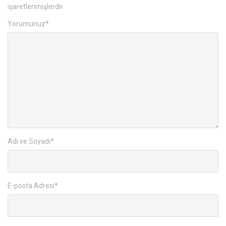
işaretlenmişlerdir
Yorumunuz
*
Adı ve Soyadı
*
E-posta Adresi
*